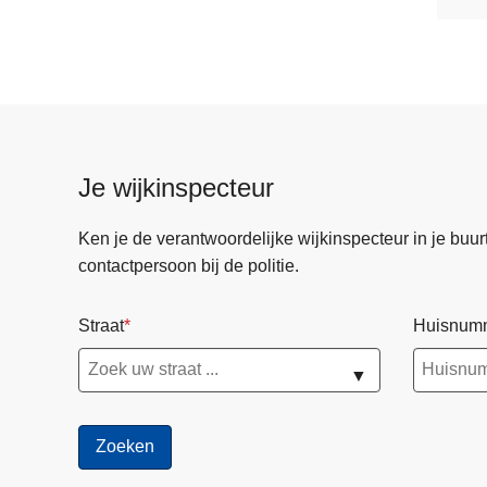
Je wijkinspecteur
Ken je de verantwoordelijke wijkinspecteur in je buurt? 
contactpersoon bij de politie.
Straat
Huisnum
▼