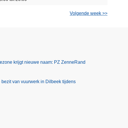
Volgende week >>
tiezone krijgt nieuwe naam: PZ ZenneRand
p bezit van vuurwerk in Dilbeek tijdens