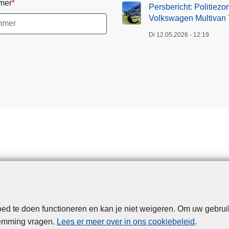
mer
Persbericht: Politiez
Volkswagen Multivan T
Di 12.05.2026 - 12:19
d te doen functioneren en kan je niet weigeren. Om uw gebrui
Disclaimer
Privacy
Cookies
Toegankelijkheid
temming vragen.
Lees er meer over in ons cookiebeleid
.