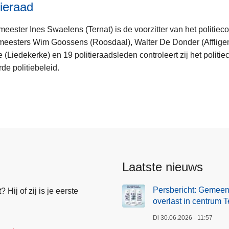
tieraad
eester Ines Swaelens (Ternat) is de voorzitter van het politie
eesters Wim Goossens (Roosdaal), Walter De Donder (Afflige
 (Liedekerke) en 19 politieraadsleden controleert zij het politie
de politiebeleid.
Laatste nieuws
Persbericht: Gemeen
Hij of zij is je eerste
overlast in centrum T
Di 30.06.2026 - 11:57