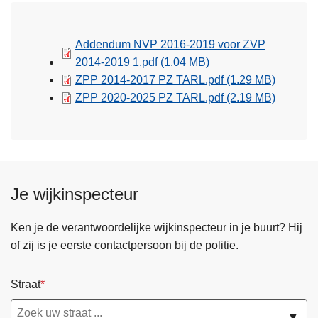
Addendum NVP 2016-2019 voor ZVP
2014-2019 1.pdf
(1.04 MB)
ZPP 2014-2017 PZ TARL.pdf
(1.29 MB)
ZPP 2020-2025 PZ TARL.pdf
(2.19 MB)
Je wijkinspecteur
Ken je de verantwoordelijke wijkinspecteur in je buurt? Hij
of zij is je eerste contactpersoon bij de politie.
Straat
▼