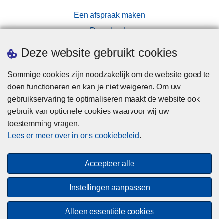
Een afspraak maken
Downloads
Pers
Deze website gebruikt cookies
Sommige cookies zijn noodzakelijk om de website goed te
doen functioneren en kan je niet weigeren. Om uw
gebruikservaring te optimaliseren maakt de website ook
gebruik van optionele cookies waarvoor wij uw
toestemming vragen.
Disclaimer
Lees er meer over in ons cookiebeleid
.
Privacy
Cookies
Accepteer alle
Toegankelijkheid
Instellingen aanpassen
© 2026 Politie.be
Alleen essentiële cookies