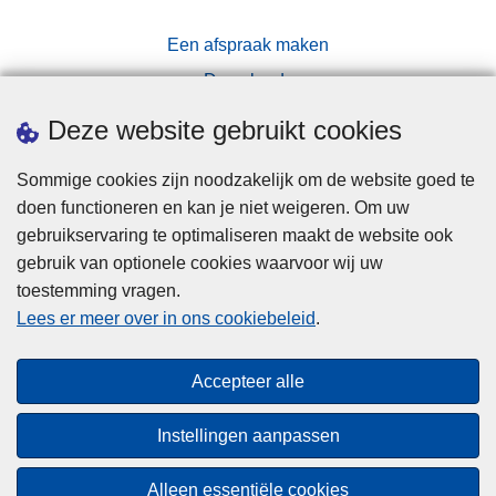
Een afspraak maken
Downloads
Pers
Deze website gebruikt cookies
Sommige cookies zijn noodzakelijk om de website goed te
doen functioneren en kan je niet weigeren. Om uw
gebruikservaring te optimaliseren maakt de website ook
gebruik van optionele cookies waarvoor wij uw
toestemming vragen.
Disclaimer
Lees er meer over in ons cookiebeleid
.
Privacy
Cookies
Accepteer alle
Toegankelijkheid
Instellingen aanpassen
© 2026 Politie.be
Alleen essentiële cookies