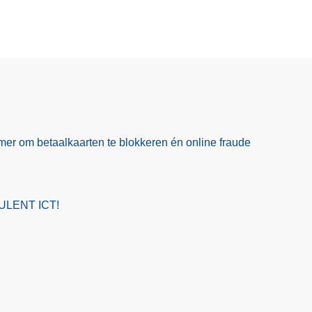
er om betaalkaarten te blokkeren én online fraude
ULENT ICT!