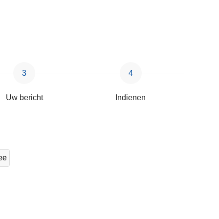
Uw bericht
Indienen
ee