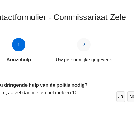
tactformulier - Commissariaat Zele
ten
Keuzehulp
Uw persoonlijke gegevens
 u dringende hulp van de politie nodig?
lt u, aarzel dan niet en bel meteen 101.
Ja
N
s