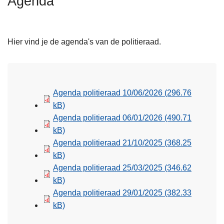
Agenda
n
h
o
Hier vind je de agenda's van de politieraad.
u
d
g
a
Agenda politieraad 10/06/2026
(296.76
a
kB)
n
Agenda politieraad 06/01/2026
(490.71
kB)
Agenda politieraad 21/10/2025
(368.25
kB)
Agenda politieraad 25/03/2025
(346.62
kB)
Agenda politieraad 29/01/2025
(382.33
kB)