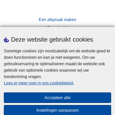
Een afspraak maken
Downloads
Pers
Deze website gebruikt cookies
Sommige cookies zijn noodzakelijk om de website goed te
doen functioneren en kan je niet weigeren. Om uw
gebruikservaring te optimaliseren maakt de website ook
gebruik van optionele cookies waarvoor wij uw
toestemming vragen.
Disclaimer
Lees er meer over in ons cookiebeleid
.
Privacy
Cookies
Accepteer alle
Toegankelijkheid
Instellingen aanpassen