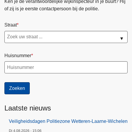
Ken je de verantwoordelijke wijkinspecteur in je buurt? Hij
of zij is je eerste contactpersoon bij de politie.
Straat
▼
Huisnummer
Laatste nieuws
Veiligheidsdagen Politiezone Wetteren-Laarne-Wichelen
Di 4.08.2026 - 15:06