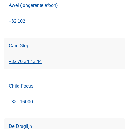
Awel (jongerentelefoon)
+32 102
Card Stop
+32 70 34 43 44
Child Focus
+32 116000
De Druglijn