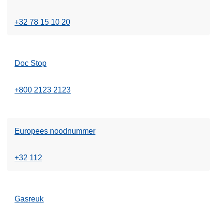
+32 78 15 10 20
Doc Stop
+800 2123 2123
Europees noodnummer
+32 112
Gasreuk