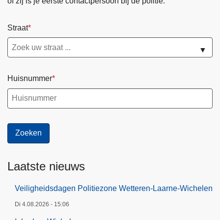
of zij is je eerste contactpersoon bij de politie.
Straat
▼
Huisnummer
Laatste nieuws
Veiligheidsdagen Politiezone Wetteren-Laarne-Wichelen
Di 4.08.2026 - 15:06