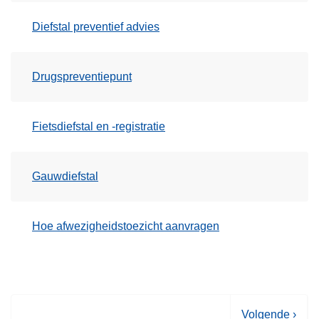
Diefstal preventief advies
Drugspreventiepunt
Fietsdiefstal en -registratie
Gauwdiefstal
Hoe afwezigheidstoezicht aanvragen
V
Volgende ›