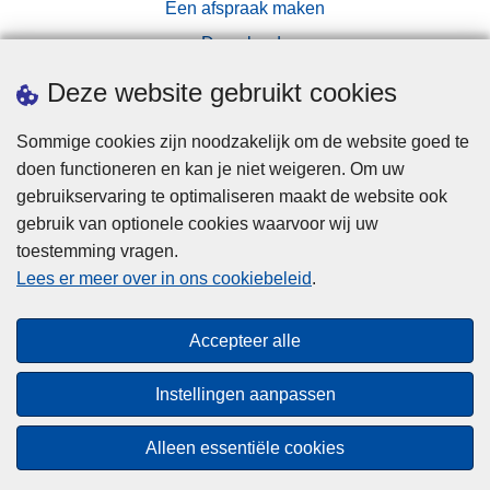
Een afspraak maken
Downloads
Pers
Deze website gebruikt cookies
Sommige cookies zijn noodzakelijk om de website goed te
doen functioneren en kan je niet weigeren. Om uw
gebruikservaring te optimaliseren maakt de website ook
gebruik van optionele cookies waarvoor wij uw
toestemming vragen.
Disclaimer
Lees er meer over in ons cookiebeleid
.
Privacy
Cookies
Accepteer alle
Toegankelijkheid
Instellingen aanpassen
© 2026 Politie.be
Alleen essentiële cookies