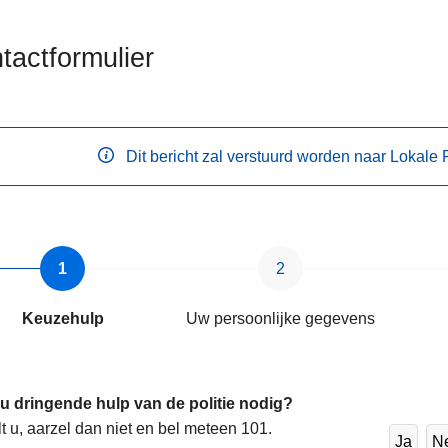
tactformulier
Dit bericht zal verstuurd worden naar Lokale
ten
s
Keuzehulp
Uw persoonlijke gegevens
 u dringende hulp van de politie nodig?
lt u, aarzel dan niet en bel meteen 101.
Ja
N