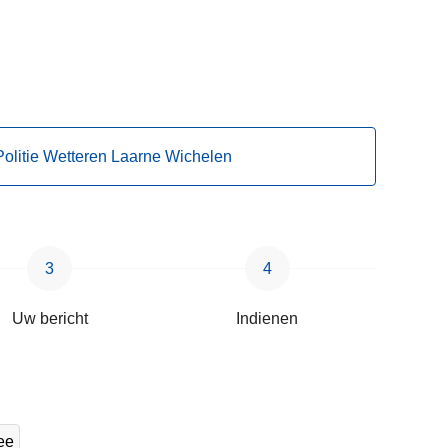
 Politie Wetteren Laarne Wichelen
Uw bericht
Indienen
ee