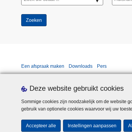
▼
Een afspraak maken
Downloads
Pers
Deze website gebruikt cookies
Sommige cookies zijn noodzakelijk om de website goe
gebruik van optionele cookies waarvoor wij uw toes
Accepteer alle
Instellingen aanpassen
A