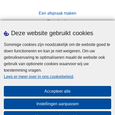
Een afspraak maken
Downloads
Pers
Deze website gebruikt cookies
Sommige cookies zijn noodzakelijk om de website goed te
doen functioneren en kan je niet weigeren. Om uw
gebruikservaring te optimaliseren maakt de website ook
gebruik van optionele cookies waarvoor wij uw
toestemming vragen.
Disclaimer
Lees er meer over in ons cookiebeleid
.
Privacy
Cookies
Accepteer alle
Toegankelijkheid
Instellingen aanpassen
© 2026 Politie.be