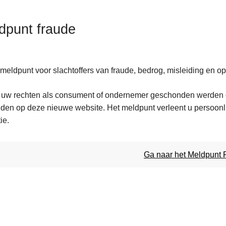
dpunt fraude
meldpunt voor slachtoffers van fraude, bedrog, misleiding en opl
ten
 uw rechten als consument of ondernemer geschonden werden of
lden op deze nieuwe website. Het meldpunt verleent u persoonlij
s
ie.
Ga naar het Meldpunt 