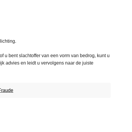
ichting.
 u bent slachtoffer van een vorm van bedrog, kunt u
k advies en leidt u vervolgens naar de juiste
Fraude