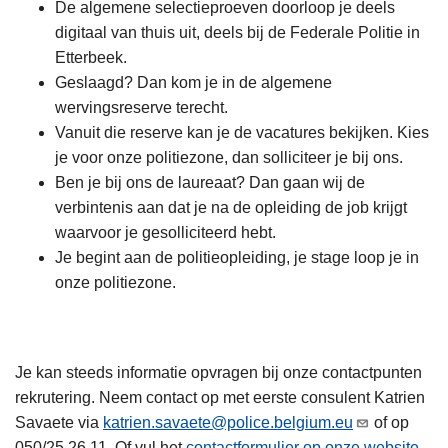
De algemene selectieproeven doorloop je deels
digitaal van thuis uit, deels bij de Federale Politie in
Etterbeek.
Geslaagd? Dan kom je in de algemene
wervingsreserve terecht.
Vanuit die reserve kan je de vacatures bekijken. Kies
je voor onze politiezone, dan solliciteer je bij ons.
Ben je bij ons de laureaat? Dan gaan wij de
verbintenis aan dat je na de opleiding de job krijgt
waarvoor je gesolliciteerd hebt.
Je begint aan de politieopleiding, je stage loop je in
onze politiezone.
Je kan steeds informatie opvragen bij onze contactpunten
rekrutering. Neem contact op met eerste consulent Katrien
Savaete via
katrien.savaete@police.belgium.eu
of op
050/25.26.11. Of vul het
contactformulier op onze website