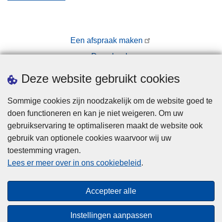
Een afspraak maken
Downloads
Pers
Deze website gebruikt cookies
Sommige cookies zijn noodzakelijk om de website goed te
doen functioneren en kan je niet weigeren. Om uw
gebruikservaring te optimaliseren maakt de website ook
gebruik van optionele cookies waarvoor wij uw
toestemming vragen.
Disclaimer
Lees er meer over in ons cookiebeleid
.
Privacy
Cookies
Accepteer alle
Toegankelijkheid
Instellingen aanpassen