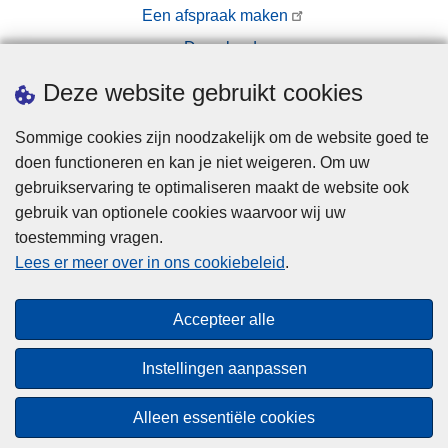
Een afspraak maken
Downloads
Pers
Deze website gebruikt cookies
Sommige cookies zijn noodzakelijk om de website goed te
doen functioneren en kan je niet weigeren. Om uw
gebruikservaring te optimaliseren maakt de website ook
gebruik van optionele cookies waarvoor wij uw
toestemming vragen.
Disclaimer
Lees er meer over in ons cookiebeleid
.
Privacy
Cookies
Accepteer alle
Toegankelijkheid
Instellingen aanpassen
© 2026 Politie.be
Alleen essentiële cookies