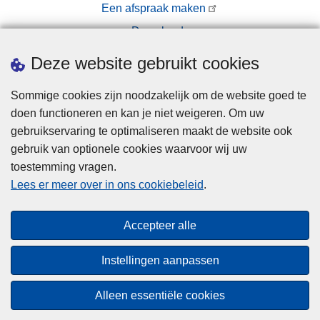
Een afspraak maken
Downloads
Pers
Deze website gebruikt cookies
Sommige cookies zijn noodzakelijk om de website goed te
doen functioneren en kan je niet weigeren. Om uw
gebruikservaring te optimaliseren maakt de website ook
gebruik van optionele cookies waarvoor wij uw
toestemming vragen.
Disclaimer
Lees er meer over in ons cookiebeleid
.
Privacy
Cookies
Accepteer alle
Toegankelijkheid
Instellingen aanpassen
© 2026 Politie.be
Alleen essentiële cookies