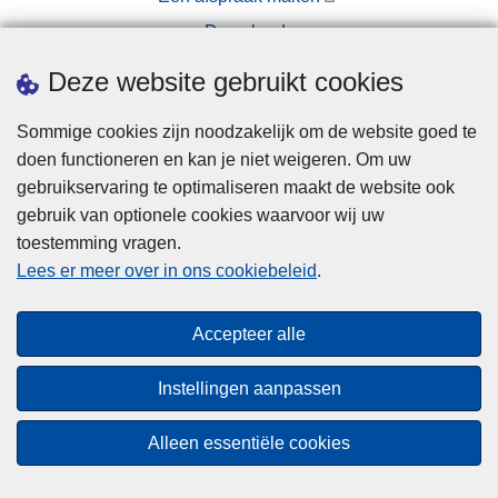
Downloads
Pers
Deze website gebruikt cookies
Sommige cookies zijn noodzakelijk om de website goed te
doen functioneren en kan je niet weigeren. Om uw
gebruikservaring te optimaliseren maakt de website ook
gebruik van optionele cookies waarvoor wij uw
toestemming vragen.
Disclaimer
Lees er meer over in ons cookiebeleid
.
Privacy
Cookies
Accepteer alle
Toegankelijkheid
Instellingen aanpassen
© 2026 Politie.be
Alleen essentiële cookies