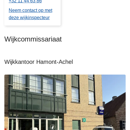
+32 11 44 63 86
Neem contact op met
deze wijkinspecteur
Wijkcommissariaat
Wijkkantoor Hamont-Achel