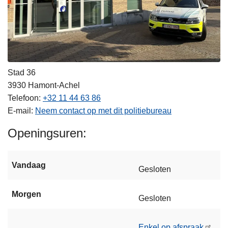
Stad 36
3930
Hamont-Achel
Telefoon
+32 11 44 63 86
E-mail
Neem contact op met dit politiebureau
Openingsuren
Vandaag
Gesloten
Morgen
Gesloten
Enkel op afspraak