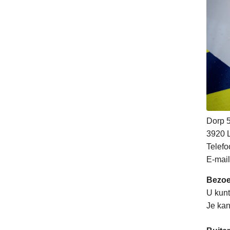
Dorp 
3920
Telefo
E-mail
Bezo
U kunt
Je kan