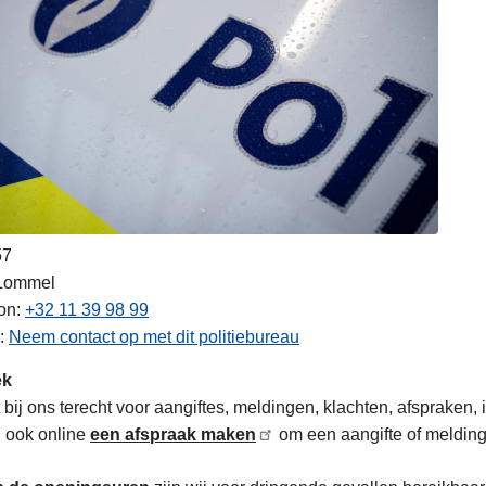
57
Lommel
on
+32 11 39 98 99
Neem contact op met dit politiebureau
ek
 bij ons terecht voor aangiftes, meldingen, klachten, afspraken, i
 ook online
een afspraak maken
om een aangifte of melding