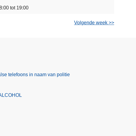
8:00 tot 19:00
Volgende week >>
lse telefoons in naam van politie
ALCOHOL