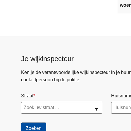
woen
Je wijkinspecteur
Ken je de verantwoordelijke wijkinspecteur in je buurt? 
contactpersoon bij de politie.
Straat
Huisnum
▼