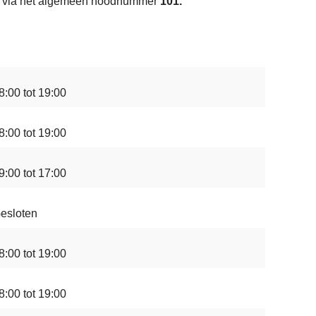
aar via het algemeen noodnummer
101.
8:00 tot 19:00
8:00 tot 19:00
9:00 tot 17:00
esloten
8:00 tot 19:00
8:00 tot 19:00