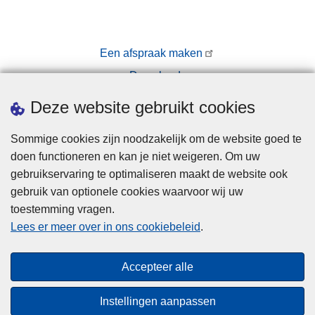
Een afspraak maken
Downloads
Pers
Deze website gebruikt cookies
Sommige cookies zijn noodzakelijk om de website goed te
doen functioneren en kan je niet weigeren. Om uw
gebruikservaring te optimaliseren maakt de website ook
gebruik van optionele cookies waarvoor wij uw
toestemming vragen.
Disclaimer
Lees er meer over in ons cookiebeleid
.
Privacy
Cookies
Accepteer alle
Toegankelijkheid
Instellingen aanpassen