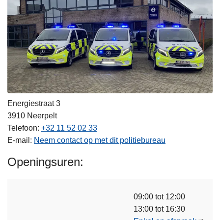
Energiestraat 3
3910
Neerpelt
Telefoon
+32 11 52 02 33
E-mail
Neem contact op met dit politiebureau
Openingsuren
09:00 tot 12:00
13:00 tot 16:30