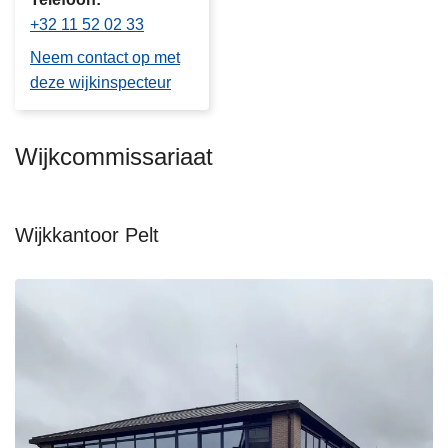
+32 11 52 02 33
Neem contact op met
deze wijkinspecteur
Wijkcommissariaat
Wijkkantoor Pelt