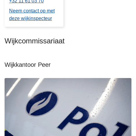
+32 11 61 03 70
Neem contact op met
deze wijkinspecteur
Wijkcommissariaat
Wijkkantoor Peer