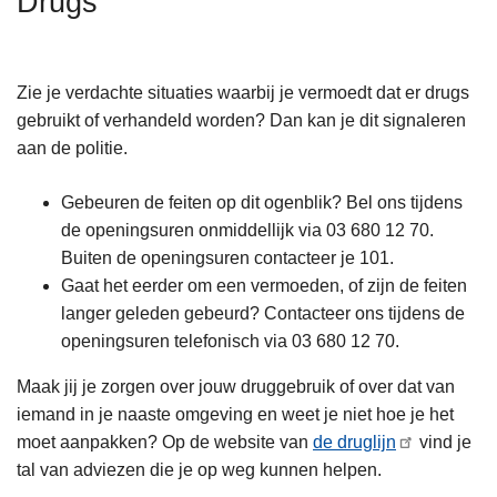
Drugs
n
h
o
Zie je verdachte situaties waarbij je vermoedt dat er drugs
u
gebruikt of verhandeld worden? Dan kan je dit signaleren
d
aan de politie.
g
a
Gebeuren de feiten op dit ogenblik? Bel ons tijdens
a
de openingsuren onmiddellijk via 03 680 12 70.
n
Buiten de openingsuren contacteer je 101.
Gaat het eerder om een vermoeden, of zijn de feiten
langer geleden gebeurd? Contacteer ons tijdens de
openingsuren telefonisch via 03 680 12 70.
Maak jij je zorgen over jouw druggebruik of over dat van
iemand in je naaste omgeving en weet je niet hoe je het
moet aanpakken? Op de website van
de druglijn
vind je
tal van adviezen die je op weg kunnen helpen.