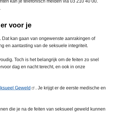
hten kan je telefonisch melden via 03 210 40 00.
.
er voor je
. Dat kan gaan van ongewenste aanrakingen of
g en aantasting van de seksuele integriteit.
oudig. Toch is het belangrijk om de feiten zo snel
ervoor dag en nacht terecht, en ook in onze
eksueel Geweld
. Je krijgt er de eerste medische en
ijnen die je na de feiten van seksueel geweld kunnen