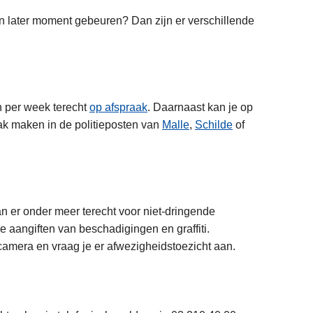
n later moment gebeuren? Dan zijn er verschillende
n per week terecht
op afspraak
. Daarnaast kan je op
k maken in de politieposten van
Malle
,
Schilde
of
an er onder meer terecht voor niet-dringende
de aangiften van beschadigingen en graffiti.
 camera en vraag je er afwezigheidstoezicht aan.