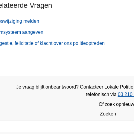
elateerde Vragen
swijziging melden
rmsysteem aangeven
estie, felicitatie of klacht over ons politieoptreden
Je vraag blijft onbeantwoord? Contacteer Lokale Polit
telefonisch via
03 210 
Of zoek opnieu
Zoeken