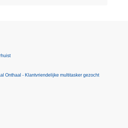
rhuist
l Onthaal - Klantvriendelijke multitasker gezocht