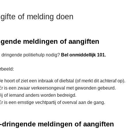
gifte of melding doen
ngende meldingen of aangiften
 dringende politiehulp nodig?
Bel onmiddellijk 101.
rbeeld:
Je hoort of ziet een inbraak of diefstal (of merkt dit achteraf op).
Er is een zwaar verkeersongeval met gewonden gebeurd.
Jij of iemand anders worden bedreigd.
Er is een ernstige vechtpartij of overval aan de gang.
t-dringende meldingen of aangiften