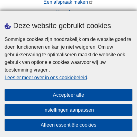
Een afspraak maken
Downloads
Pers
Deze website gebruikt cookies
Sommige cookies zijn noodzakelijk om de website goed te
doen functioneren en kan je niet weigeren. Om uw
gebruikservaring te optimaliseren maakt de website ook
gebruik van optionele cookies waarvoor wij uw
toestemming vragen.
Disclaimer
Lees er meer over in ons cookiebeleid
.
Privacy
Cookies
Accepteer alle
Toegankelijkheid
Instellingen aanpassen
© 2026 Politie.be
Alleen essentiële cookies