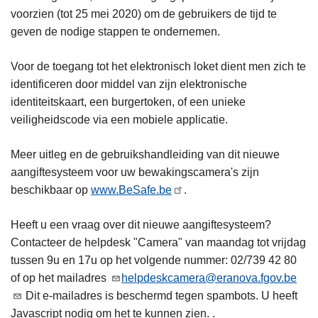
voorzien (tot 25 mei 2020) om de gebruikers de tijd te
geven de nodige stappen te ondernemen.
Voor de toegang tot het elektronisch loket dient men zich te
identificeren door middel van zijn elektronische
identiteitskaart, een burgertoken, of een unieke
veiligheidscode via een mobiele applicatie.
Meer uitleg en de gebruikshandleiding van dit nieuwe
aangiftesysteem voor uw bewakingscamera's zijn
beschikbaar op
www.BeSafe.be
.
Heeft u een vraag over dit nieuwe aangiftesysteem?
Contacteer de helpdesk "Camera" van maandag tot vrijdag
tussen 9u en 17u op het volgende nummer: 02/739 42 80
of op het mailadres
helpdeskcamera@eranova.fgov.be
Dit e-mailadres is beschermd tegen spambots. U heeft
Javascript nodig om het te kunnen zien. .