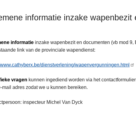
emene informatie inzake wapenbezit
ene informatie
inzake wapenbezit en documenten (vb mod 9, 
taande link van de provinciale wapendienst:
//www.cathyberx.be/dienstverlening/wapenvergunningen.html
fieke vragen
kunnen ingediend worden via het contactformulier
e-mail adres zodat we u kunnen bereiken.
tpersoon: inspecteur Michel Van Dyck