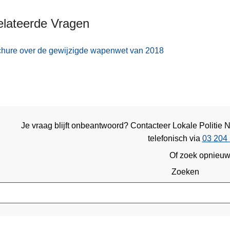
elateerde Vragen
chure over de gewijzigde wapenwet van 2018
Je vraag blijft onbeantwoord? Contacteer Lokale Politi
telefonisch via
03 204 
Of zoek opnieu
Zoeken