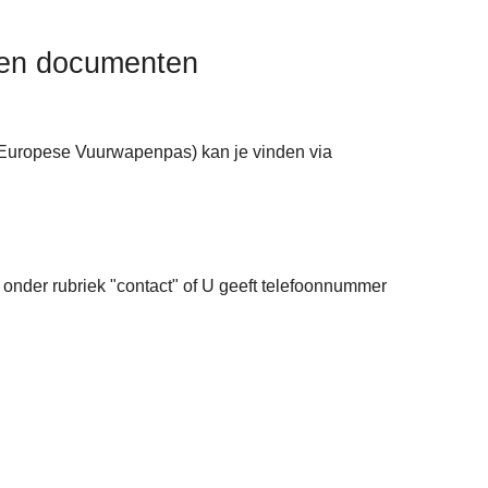
 en documenten
Europese Vuurwapenpas) kan je vinden via
 onder rubriek "contact" of U geeft telefoonnummer