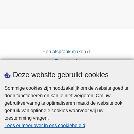
Een afspraak maken
Downloads
Pers
Deze website gebruikt cookies
Sommige cookies zijn noodzakelijk om de website goed te
doen functioneren en kan je niet weigeren. Om uw
gebruikservaring te optimaliseren maakt de website ook
gebruik van optionele cookies waarvoor wij uw
toestemming vragen.
Disclaimer
Lees er meer over in ons cookiebeleid
.
Privacy