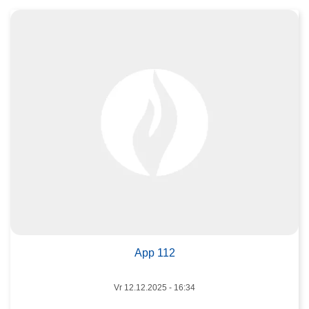
r
o
v
e
r
A
p
p
1
1
2
L
e
e
App 112
s
m
Vr 12.12.2025 - 16:34
e