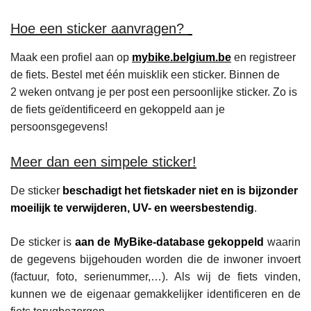
Hoe een sticker aanvragen?
Maak een profiel aan op
mybike​.bel​gium​.be
en registreer
de fiets. Bestel met één muisklik een sticker. Binnen de
2 weken ontvang je per post een persoonlijke sticker. Zo is
de fiets geïdentificeerd en gekoppeld aan je
persoonsgegevens!
Meer dan een simpele sticker!
De sticker
beschadigt het fietskader niet en is
bijzonder
moeilijk te verwijderen, UV- en weersbestendig
.
De sticker is
aan de MyBike-database gekoppeld
waarin
de gegevens bijgehouden worden die de inwoner invoert
(factuur, foto, serienummer,…). Als wij de fiets vinden,
kunnen we de eigenaar gemakkelijker identificeren en de