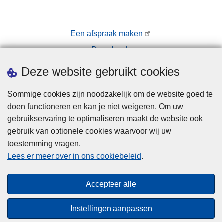
Een afspraak maken
Downloads
Pers
Deze website gebruikt cookies
Sommige cookies zijn noodzakelijk om de website goed te
doen functioneren en kan je niet weigeren. Om uw
gebruikservaring te optimaliseren maakt de website ook
gebruik van optionele cookies waarvoor wij uw
toestemming vragen.
Disclaimer
Lees er meer over in ons cookiebeleid
.
Privacy
Cookies
Accepteer alle
Toegankelijkheid
Instellingen aanpassen