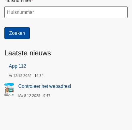
Huisnummer
Laatste nieuws
App 112
Vr 12.12.2025 - 16:34
Controleer het webadres!
Ma 8.12.2025 - 9:47