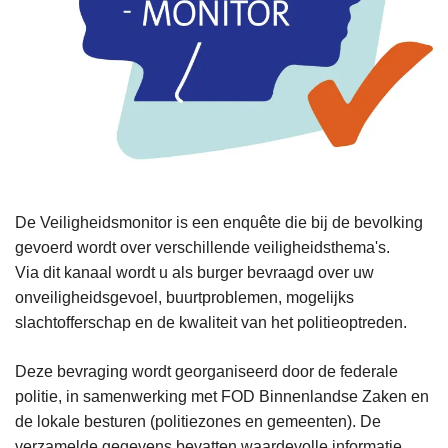
De Veiligheidsmonitor is een enquête die bij de bevolking
gevoerd wordt over verschillende veiligheidsthema's.
Via dit kanaal wordt u als burger bevraagd over uw
onveiligheidsgevoel, buurtproblemen, mogelijks
slachtofferschap en de kwaliteit van het politieoptreden.
Deze bevraging wordt georganiseerd door de federale
politie, in samenwerking met FOD Binnenlandse Zaken en
de lokale besturen (politiezones en gemeenten). De
verzamelde gegevens bevatten waardevolle informatie