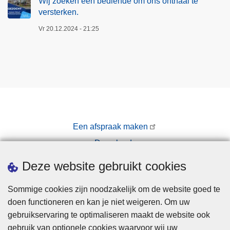
Wij zoeken een bediende om ons onthaal te
I
versterken.
J
M
Vr 20.12.2024 - 21:25
E
L
Een afspraak maken
Downloads
Pers
Deze website gebruikt cookies
Sommige cookies zijn noodzakelijk om de website goed te
doen functioneren en kan je niet weigeren. Om uw
gebruikservaring te optimaliseren maakt de website ook
gebruik van optionele cookies waarvoor wij uw