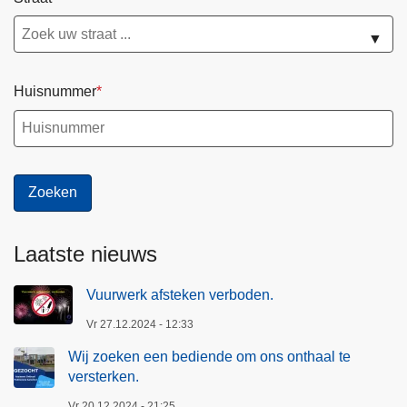
▼
Huisnummer
Laatste nieuws
Vuurwerk afsteken verboden.
Vr 27.12.2024 - 12:33
Wij zoeken een bediende om ons onthaal te
versterken.
Vr 20.12.2024 - 21:25