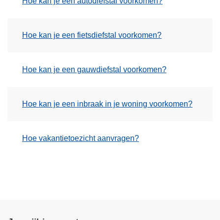
Hoe kan je een autodiefstal voorkomen?
n
h
o
Hoe kan je een fietsdiefstal voorkomen?
u
d
g
Hoe kan je een gauwdiefstal voorkomen?
a
a
Hoe kan je een inbraak in je woning voorkomen?
n
Hoe vakantietoezicht aanvragen?