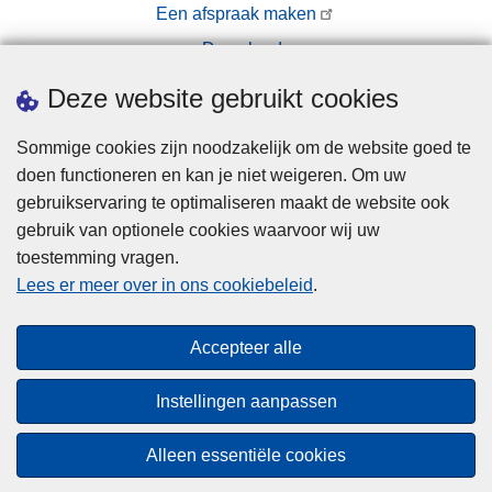
Een afspraak maken
Downloads
Pers
Deze website gebruikt cookies
Sommige cookies zijn noodzakelijk om de website goed te
doen functioneren en kan je niet weigeren. Om uw
gebruikservaring te optimaliseren maakt de website ook
gebruik van optionele cookies waarvoor wij uw
toestemming vragen.
Disclaimer
Lees er meer over in ons cookiebeleid
.
Privacy
Cookies
Accepteer alle
Toegankelijkheid
Instellingen aanpassen
© 2026 Politie.be
Alleen essentiële cookies