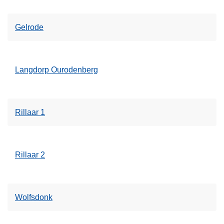
Gelrode
Langdorp Ourodenberg
Rillaar 1
Rillaar 2
Wolfsdonk