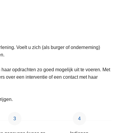
erlening. Voelt u zich (als burger of onderneming)
en.
m haar opdrachten zo goed mogelijk uit te voeren. Met
rs over een interventie of een contact met haar
rijgen.