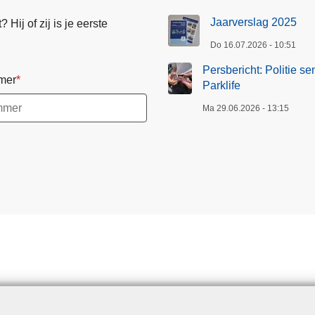
Jaarverslag 2025
Hij of zij is je eerste
Do 16.07.2026 - 10:51
Persbericht: Politie se
mer
Parklife
Ma 29.06.2026 - 13:15