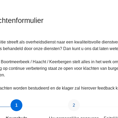
chtenformulier
itie streeft als overheidsdienst naar een kwaliteitsvolle dienstv
 behandeld door onze diensten? Dan kunt u ons dat laten wet
ten
e Boortmeerbeek / Haacht / Keerbergen stelt alles in het werk o
s
g op continue verbetering staat ze open voor klachten van burge
en.
lachten worden bestudeerd en de klager zal hierover feedback k