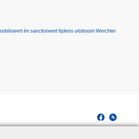
nsibiliseert én sanctioneert tijdens uitstroom Werchter