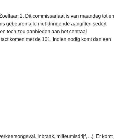
 Zoellaan 2. Dit commissariaat is van maandag tot en
ns gebeuren alle niet-dringende aangiften sedert
ren toch zou aanbieden aan het centraal
ontact komen met de 101. Indien nodig komt dan een
rkeersongeval, inbraak, milieumisdrijf, ...). Er komt