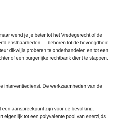
e maar wend je je beter tot het Vredegerecht of de
erfdienstbaarheden, ... behoren tot de bevoegdheid
cteur dikwijls proberen te onderhandelen en tot een
ter of een burgerlijke rechtbank dient te stappen.
 de interventiedienst. De werkzaamheden van de
et een aanspreekpunt zijn voor de bevolking.
ort eigenlijk tot een polyvalente pool van enerzijds