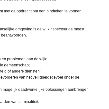
last met de opdracht om een bindteken te vormen
aatselijke omgeving is de wijkinspecteur de meest
e beantwoorden.
n en problemen aan de wijk;
kale gemeenschap;
eid of andere diensten;
 bevorderen van het veiligheidsgevoel onder de
ien mogelijk daadwerkelijke oplossingen aanbrengen;
rden van criminaliteit,