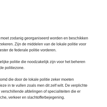
orps moet zodanig georganiseerd worden en beschikken
ekeren. Zijn de middelen van de lokale politie voor
ter de federale politie vorderen.
lijke politie die noodzakelijk zijn voor het beheren
de politiezone.
somd die door de lokale politie zeker moeten
 in te vullen zoals men dit zelf wilt. De verplichte
erschillende afdelingen of specialiteiten die er
erche, verkeer en slachtofferbejegening.