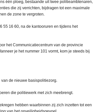
s één ploeg, bestaande uit twee politieambtenaren,
ties die zij verrichten, bijdragen tot een maximale
nen de zone te vergroten.
 55 16 60, na de kantooruren en tijdens het
 door het Communicatiecentrum van de provincie
Wanneer je het nummer 101 vormt, kom je steeds bij
n van de nieuwe basispolitiezorg.
tvoeren die politiewerk met zich meebrengt.
ekregen hebben waarbinnen zij zich inzetten tot een
ring van het onveiligheidsgevoel.