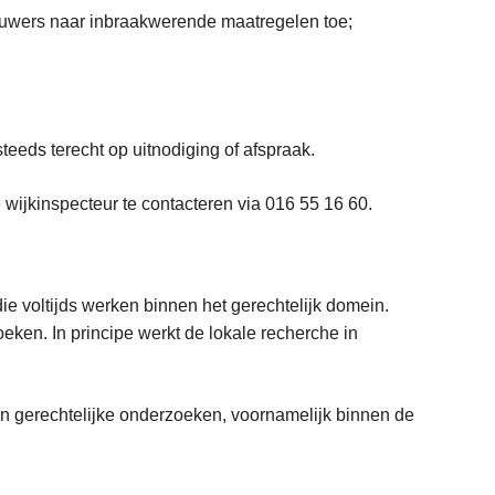
ouwers naar inbraakwerende maatregelen toe;
steeds terecht op uitnodiging of afspraak.
 wijkinspecteur te contacteren via 016 55 16 60.
ie voltijds werken binnen het gerechtelijk domein.
eken. In principe werkt de lokale recherche in
- en gerechtelijke onderzoeken, voornamelijk binnen de