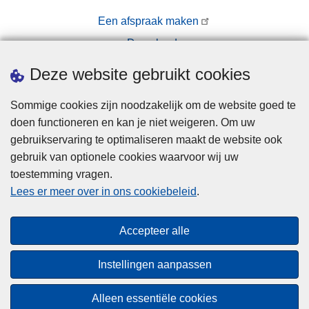
Een afspraak maken
Downloads
Pers
Deze website gebruikt cookies
Sommige cookies zijn noodzakelijk om de website goed te
doen functioneren en kan je niet weigeren. Om uw
gebruikservaring te optimaliseren maakt de website ook
gebruik van optionele cookies waarvoor wij uw
toestemming vragen.
Disclaimer
Lees er meer over in ons cookiebeleid
.
Privacy
Cookies
Accepteer alle
Toegankelijkheid
Instellingen aanpassen
© 2026 Politie.be
Alleen essentiële cookies