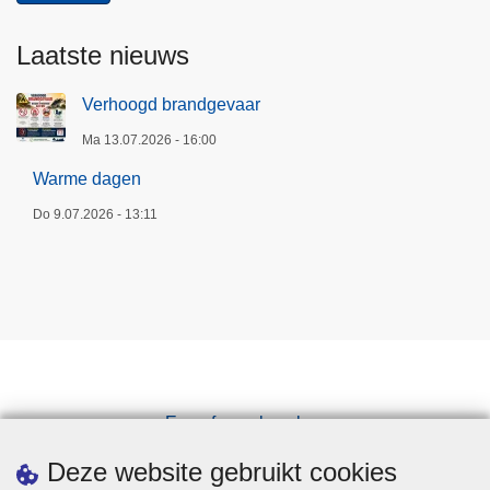
Laatste nieuws
Verhoogd brandgevaar
Ma 13.07.2026 - 16:00
Warme dagen
Do 9.07.2026 - 13:11
Een afspraak maken
Downloads
Deze website gebruikt cookies