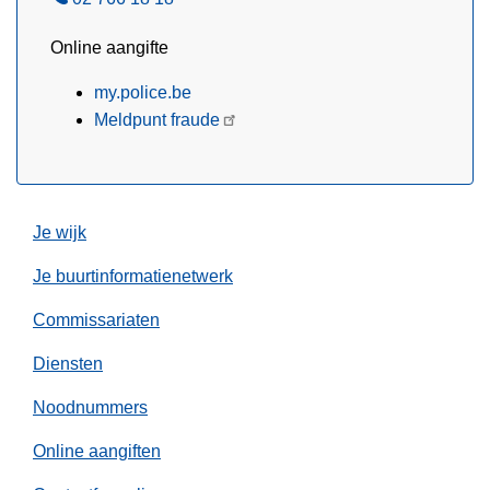
e
Online aangifte
l
my.police.be
Meldpunt fraude
Je wijk
Je buurtinformatienetwerk
Commissariaten
Diensten
Noodnummers
Online aangiften