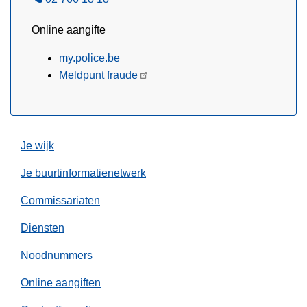
e
Online aangifte
l
my.police.be
Meldpunt fraude
Je wijk
Je buurtinformatienetwerk
Commissariaten
Diensten
Noodnummers
Online aangiften