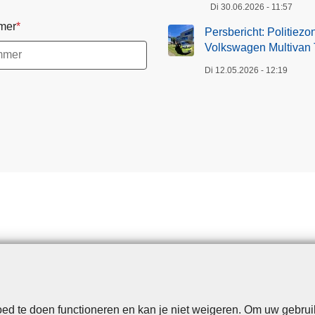
Di 30.06.2026 - 11:57
mer
Persbericht: Politiez
Volkswagen Multivan T
Di 12.05.2026 - 12:19
d te doen functioneren en kan je niet weigeren. Om uw gebrui
Disclaimer
Privacy
Cookies
Toegankelijkheid