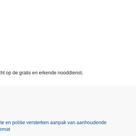
t op de gratis en erkende nooddienst.
te en politie versterken aanpak van aanhoudende
ernat