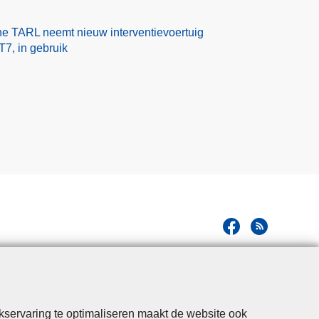
one TARL neemt nieuw interventievoertuig
7, in gebruik
kservaring te optimaliseren maakt de website ook