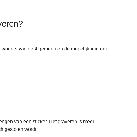
averen?
de inwoners van de 4 gemeenten de mogelijkheid om
engen van een sticker. Het graveren is meer
h gestolen wordt.