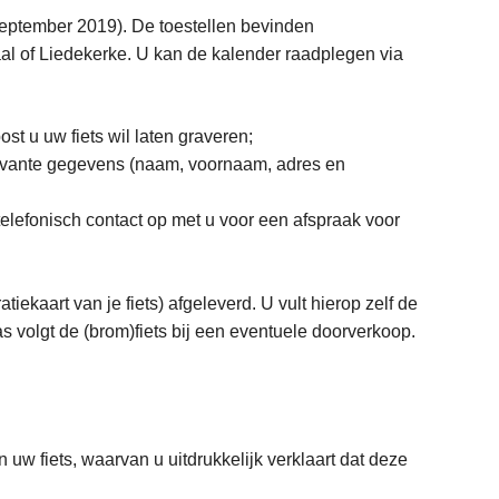
september 2019). De toestellen bevinden
aal of Liedekerke. U kan de kalender raadplegen via
st u uw fiets wil laten graveren;
evante gegevens (naam, voornaam, adres en
lefonisch contact op met u voor een afspraak voor
tiekaart van je fiets) afgeleverd. U vult hierop zelf de
s volgt de (brom)fiets bij een eventuele doorverkoop.
uw fiets, waarvan u uitdrukkelijk verklaart dat deze