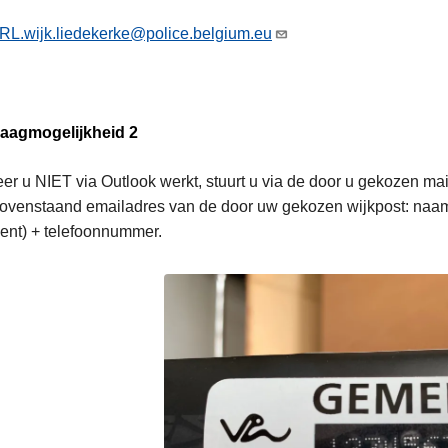
RL.wijk.liedekerke@police.belgium.eu
aagmogelijkheid 2
r u NIET via Outlook werkt, stuurt u via de door u gekozen ma
ovenstaand emailadres van de door uw gekozen wijkpost: naam
ent) + telefoonnummer.