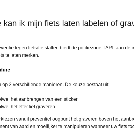
 kan ik mijn fiets laten labelen of gr
eventie tegen fietsdiefstallen biedt de politiezone TARL aan 
ets te laten merken.
dure
n op 2 verschillende manieren. De keuze bestaat uit:
ofwel het aanbrengen van een sticker
ofwel het effectief graveren
rkiezen vanuit preventief oogpunt het graveren boven het aanbr
ent van aard en moeilijker te manipuleren wanneer uw fiets toc