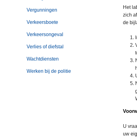
Het la
Vergunningen
zich a
Verkeersboete
de bij
Verkeersongeval
Verlies of diefstal
Wachtdiensten
Werken bij de politie
Voorw
U vraa
uw ei