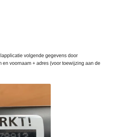
ilapplicatie volgende gegevens door
 en voornaam + adres (voor toewijzing aan de