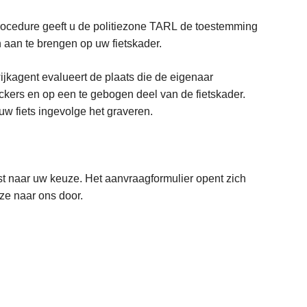
rocedure geeft u de politiezone TARL de toestemming
 aan te brengen op uw fietskader.
ijkagent evalueert de plaats die de eigenaar
ickers en op een te gebogen deel van de fietskader.
uw fiets ingevolge het graveren.
st naar uw keuze. Het aanvraagformulier opent zich
ze naar ons door.