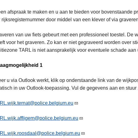
en afspraak te maken en u aan te bieden voor bovenstaande p
rijksregisternummer door middel van een klever of via graveren
averen van uw fiets gebeurt met een professioneel toestel. De w
ft voor het graveren. Zo kan er niet gegraveerd worden over st
itiezone TARL is niet aansprakelijk voor eventuele schade aan 
aagmogelijkheid 1
r u via Outlook werkt, klik op onderstaande link van de wijkpo
tisch in uw Outlook-toepassing. Vul de gegevens aan en stuur 
RL.wijk.ternat@police.belgium.eu
RL.wijk.affligem@police.belgium.eu
RL.wijk.roosdaal@police.belgium.eu