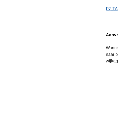
PZ.TA
Aanvr
Wannee
naar b
wijkag