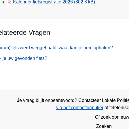
Kalender fietsregistratie 2026
(302.3 kB)
elateerde Vragen
brom)fiets werd weggehaald, waar kan je hem ophalen?
 je uw gevonden fiets?
Je vraag blijft onbeantwoord? Contacteer Lokale Polit
via het contactformulier
of
telefonis
Of zoek opnieu
Zoeken