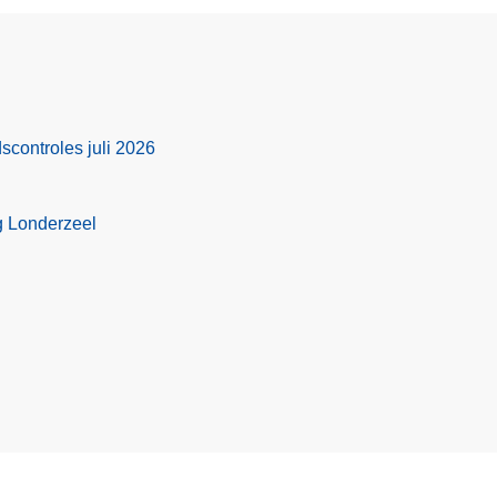
scontroles juli 2026
g Londerzeel