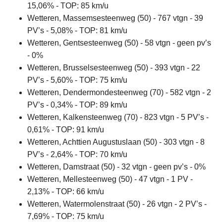
15,06% - TOP: 85 km/u
Wetteren, Massemsesteenweg (50) - 767 vtgn - 39
PV’s - 5,08% - TOP: 81 km/u
Wetteren, Gentsesteenweg (50) - 58 vtgn - geen pv’s
- 0%
Wetteren, Brusselsesteenweg (50) - 393 vtgn - 22
PV’s - 5,60% - TOP: 75 km/u
Wetteren, Dendermondesteenweg (70) - 582 vtgn - 2
PV’s - 0,34% - TOP: 89 km/u
Wetteren, Kalkensteenweg (70) - 823 vtgn - 5 PV’s -
0,61% - TOP: 91 km/u
Wetteren, Achttien Augustuslaan (50) - 303 vtgn - 8
PV’s - 2,64% - TOP: 70 km/u
Wetteren, Damstraat (50) - 32 vtgn - geen pv’s - 0%
Wetteren, Mellesteenweg (50) - 47 vtgn - 1 PV -
2,13% - TOP: 66 km/u
Wetteren, Watermolenstraat (50) - 26 vtgn - 2 PV’s -
7,69% - TOP: 75 km/u