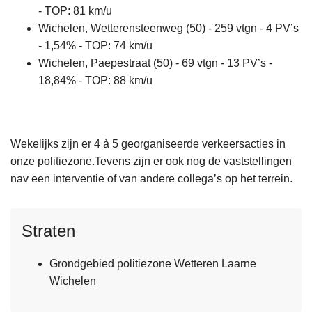
- TOP: 81 km/u
Wichelen, Wetterensteenweg (50) - 259 vtgn - 4 PV’s
- 1,54% - TOP: 74 km/u
Wichelen, Paepestraat (50) - 69 vtgn - 13 PV’s -
18,84% - TOP: 88 km/u
Wekelijks zijn er 4 à 5 georganiseerde verkeersacties in
onze politiezone.Tevens zijn er ook nog de vaststellingen
nav een interventie of van andere collega’s op het terrein.
Straten
Grondgebied politiezone Wetteren Laarne
Wichelen