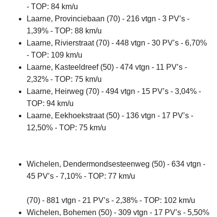
- TOP: 84 km/u
Laarne, Provinciebaan (70) - 216 vtgn - 3 PV’s -
1,39% - TOP: 88 km/u
Laarne, Rivierstraat (70) - 448 vtgn - 30 PV’s - 6,70%
- TOP: 109 km/u
Laarne, Kasteeldreef (50) - 474 vtgn - 11 PV’s -
2,32% - TOP: 75 km/u
Laarne, Heirweg (70) - 494 vtgn - 15 PV’s - 3,04% -
TOP: 94 km/u
Laarne, Eekhoekstraat (50) - 136 vtgn - 17 PV’s -
12,50% - TOP: 75 km/u
Wichelen, Dendermondsesteenweg (50) - 634 vtgn -
45 PV’s - 7,10% - TOP: 77 km/u
(70) - 881 vtgn - 21 PV’s - 2,38% - TOP: 102 km/u
Wichelen, Bohemen (50) - 309 vtgn - 17 PV’s - 5,50%