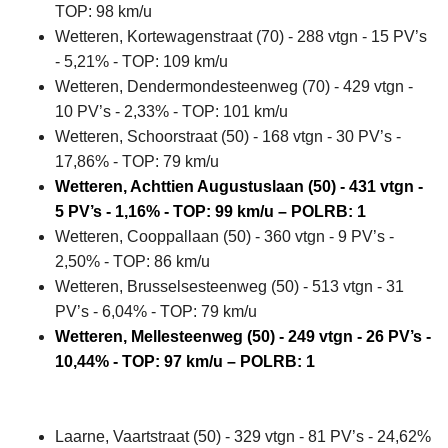
TOP: 98 km/u
Wetteren, Kortewagenstraat (70) - 288 vtgn - 15 PV’s
- 5,21% - TOP: 109 km/u
Wetteren, Dendermondesteenweg (70) - 429 vtgn -
10 PV’s - 2,33% - TOP: 101 km/u
Wetteren, Schoorstraat (50) - 168 vtgn - 30 PV’s -
17,86% - TOP: 79 km/u
Wetteren, Achttien Augustuslaan (50) - 431 vtgn -
5 PV’s - 1,16% - TOP: 99 km/u – POLRB: 1
Wetteren, Cooppallaan (50) - 360 vtgn - 9 PV’s -
2,50% - TOP: 86 km/u
Wetteren, Brusselsesteenweg (50) - 513 vtgn - 31
PV’s - 6,04% - TOP: 79 km/u
Wetteren, Mellesteenweg (50) - 249 vtgn - 26 PV’s -
10,44% - TOP: 97 km/u – POLRB: 1
Laarne, Vaartstraat (50) - 329 vtgn - 81 PV’s - 24,62%