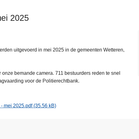
mei 2025
 werden uitgevoerd in mei 2025 in de gemeenten Wetteren,
or onze bemande camera. 711 bestuurders reden te snel
agvaarding voor de Politierechtbank.
 - mei 2025.pdf
(35.56 kB)