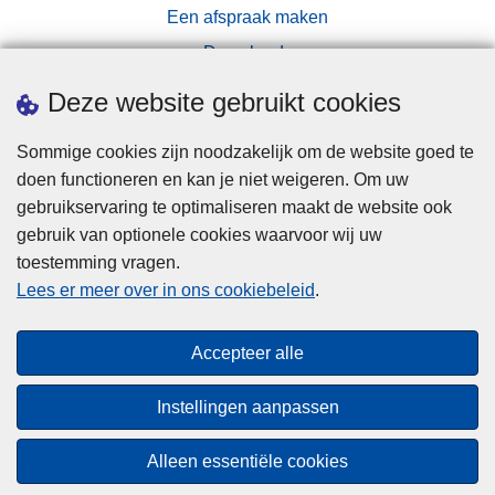
Een afspraak maken
Downloads
Pers
Deze website gebruikt cookies
Sommige cookies zijn noodzakelijk om de website goed te
doen functioneren en kan je niet weigeren. Om uw
gebruikservaring te optimaliseren maakt de website ook
gebruik van optionele cookies waarvoor wij uw
toestemming vragen.
Disclaimer
Lees er meer over in ons cookiebeleid
.
Privacy
Cookies
Accepteer alle
Toegankelijkheid
Instellingen aanpassen
© 2026 Politie.be
Alleen essentiële cookies