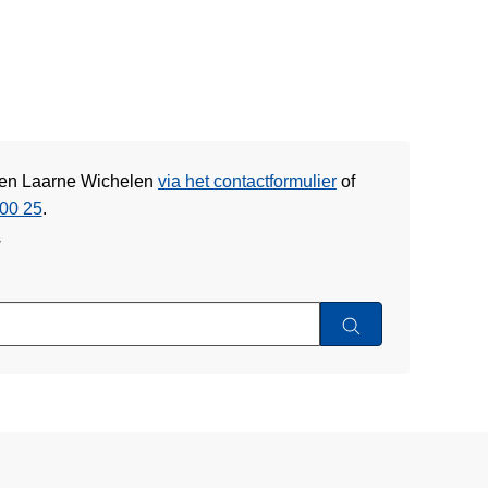
eren Laarne Wichelen
via het contactformulier
of
00 25
.
w