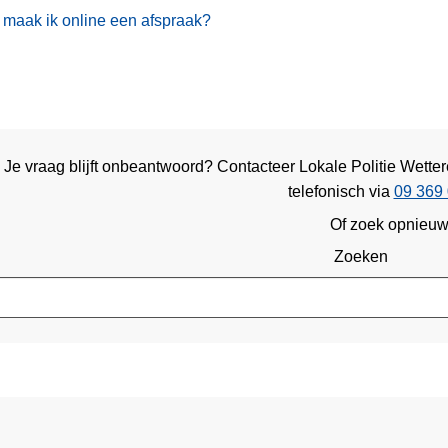
maak ik online een afspraak?
Je vraag blijft onbeantwoord? Contacteer Lokale Politie Wett
telefonisch via
09 369 
Of zoek opnieu
Zoeken