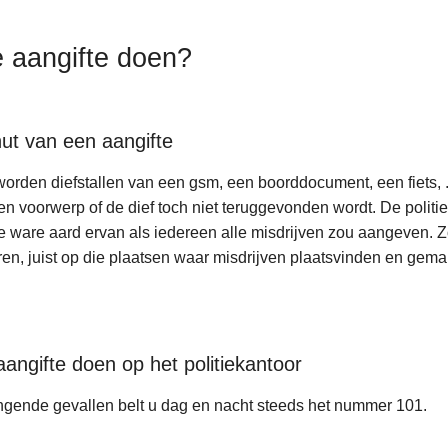
 aangifte doen?
ut van een aangifte
orden diefstallen van een gsm, een boorddocument, een fiets, 
en voorwerp of de dief toch niet teruggevonden wordt. De politie k
e ware aard ervan als iedereen alle misdrijven zou aangeven. Zo
ren, juist op die plaatsen waar misdrijven plaatsvinden en gema
angifte doen op het politiekantoor
ingende gevallen belt u dag en nacht steeds het nummer 101.