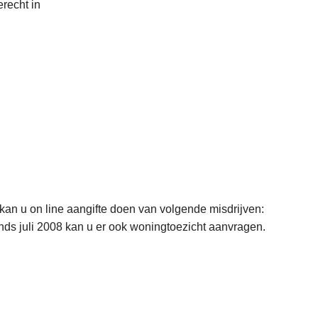
erecht in
er kan u on line aangifte doen van volgende misdrijven:
. Sinds juli 2008 kan u er ook woningtoezicht aanvragen.