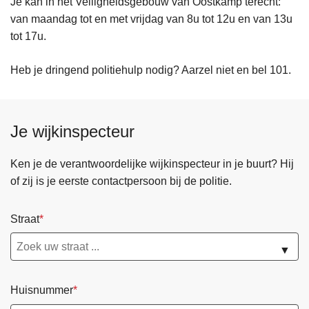
Je kan in het Veiligheidsgebouw van Oostkamp terecht:
van maandag tot en met vrijdag van 8u tot 12u en van 13u
tot 17u.
Heb je dringend politiehulp nodig? Aarzel niet en bel 101.
Je wijkinspecteur
Ken je de verantwoordelijke wijkinspecteur in je buurt? Hij
of zij is je eerste contactpersoon bij de politie.
Straat
▼
Huisnummer