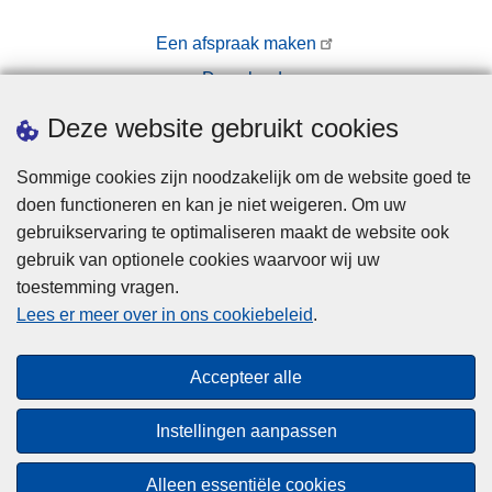
Een afspraak maken
Downloads
Pers
Deze website gebruikt cookies
Sommige cookies zijn noodzakelijk om de website goed te
doen functioneren en kan je niet weigeren. Om uw
gebruikservaring te optimaliseren maakt de website ook
gebruik van optionele cookies waarvoor wij uw
toestemming vragen.
Disclaimer
Lees er meer over in ons cookiebeleid
.
Privacy
Cookies
Accepteer alle
Toegankelijkheid
Instellingen aanpassen
© 2026 Politie.be
Alleen essentiële cookies